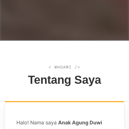
< WHOAMI />
Tentang Saya
Halo! Nama saya
Anak Agung Duwi