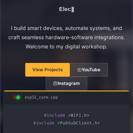
Electronics Maker
I build smart devices, automate systems, and
craft seamless hardware-software integrations.
Welcome to my digital workshop.
View Projects
YouTube
Instagram
esp32_core.cpp
#include
#include
 <PubSubClient.h>
