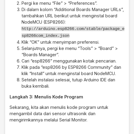
Pergi ke menu “File” > “Preferences”.
Di dalam kolom “Additional Boards Manager URLs”,
tambahkan URL berikut untuk menginstal board
NodeMCU (ESP8266):
http://arduino.esp8266.com/stable/package_e
sp8266com_index.json
Klik “OK” untuk menyimpan preferensi.
Selanjutnya, pergi ke menu “Tools” > “Board” >
“Boards Manager”.
Cari “esp8266” menggunakan kotak pencarian.
Klik pada “esp8266 by ESP8266 Community” dan
klik “Install” untuk menginstal board NodeMCU.
Setelah instalasi selesai, tutup Arduino IDE dan
buka kembali.
Langkah 3: Menulis Kode Program
Sekarang, kita akan menulis kode program untuk
mengambil data dari sensor ultrasonik dan
mengirimkannya melalui Serial Monitor.