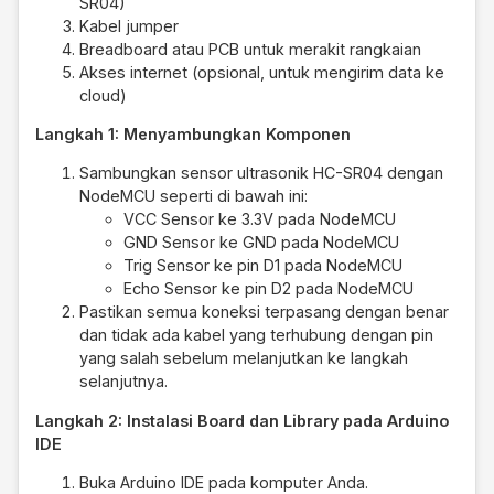
SR04)
Kabel jumper
Breadboard atau PCB untuk merakit rangkaian
Akses internet (opsional, untuk mengirim data ke
cloud)
Langkah 1: Menyambungkan Komponen
Sambungkan sensor ultrasonik HC-SR04 dengan
NodeMCU seperti di bawah ini:
VCC Sensor ke 3.3V pada NodeMCU
GND Sensor ke GND pada NodeMCU
Trig Sensor ke pin D1 pada NodeMCU
Echo Sensor ke pin D2 pada NodeMCU
Pastikan semua koneksi terpasang dengan benar
dan tidak ada kabel yang terhubung dengan pin
yang salah sebelum melanjutkan ke langkah
selanjutnya.
Langkah 2: Instalasi Board dan Library pada Arduino
IDE
Buka Arduino IDE pada komputer Anda.