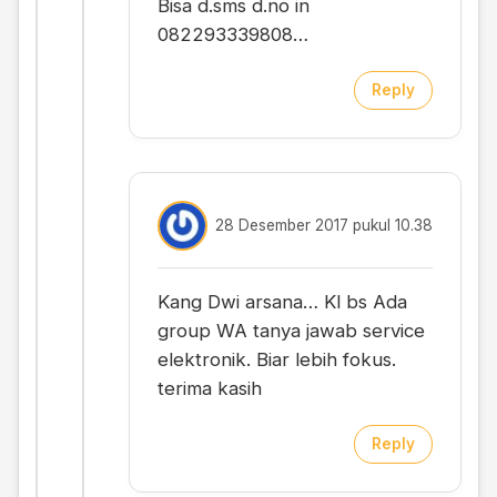
Bisa d.sms d.no in
082293339808…
Reply
28 Desember 2017 pukul 10.38
Kang Dwi arsana… Kl bs Ada
group WA tanya jawab service
elektronik. Biar lebih fokus.
terima kasih
Reply