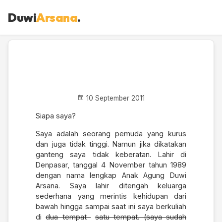
Duwi
Arsana
.
Siapa Duwi Arsana
10 September 2011
Siapa saya?
Saya adalah seorang pemuda yang kurus
dan juga tidak tinggi. Namun jika dikatakan
ganteng saya tidak keberatan. Lahir di
Denpasar, tanggal 4 November tahun 1989
dengan nama lengkap Anak Agung Duwi
Arsana. Saya lahir ditengah keluarga
sederhana yang merintis kehidupan dari
bawah hingga sampai saat ini saya berkuliah
di
dua tempat
satu tempat. (saya sudah