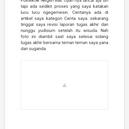
Politeknik Negeri Bali. Ujian nya lancar aja sih
tapi ada sedikit proses yang saya katakan
lucu lucu ngegemesin. Ceritanya ada di
artikel saya kategori Cerita saya. sekarang
tinggal saya revisi laporan tugas akhir dan
nunggu yudisium setelah itu wisuda. Nah
foto ini diambil saat saya selesai sidang
tugas akhir bersama teman teman saya yana
dan suganda.