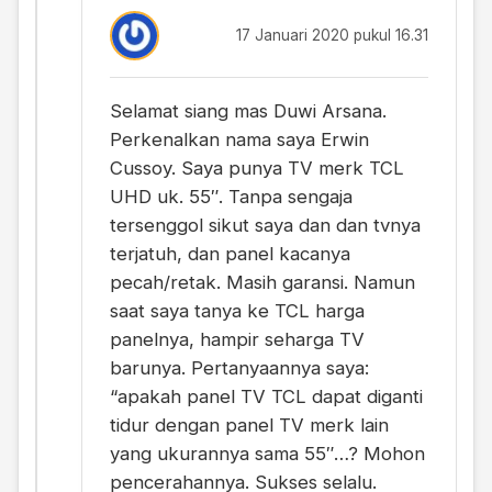
17 Januari 2020 pukul 16.31
Selamat siang mas Duwi Arsana.
Perkenalkan nama saya Erwin
Cussoy. Saya punya TV merk TCL
UHD uk. 55″. Tanpa sengaja
tersenggol sikut saya dan dan tvnya
terjatuh, dan panel kacanya
pecah/retak. Masih garansi. Namun
saat saya tanya ke TCL harga
panelnya, hampir seharga TV
barunya. Pertanyaannya saya:
“apakah panel TV TCL dapat diganti
tidur dengan panel TV merk lain
yang ukurannya sama 55″…? Mohon
pencerahannya. Sukses selalu.