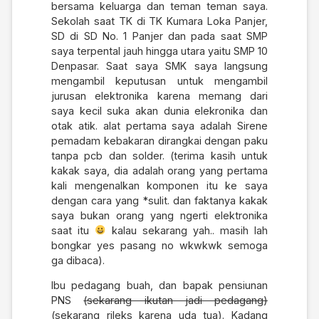
bersama keluarga dan teman teman saya.
Sekolah saat TK di TK Kumara Loka Panjer,
SD di SD No. 1 Panjer dan pada saat SMP
saya terpental jauh hingga utara yaitu SMP 10
Denpasar. Saat saya SMK saya langsung
mengambil keputusan untuk mengambil
jurusan elektronika karena memang dari
saya kecil suka akan dunia elekronika dan
otak atik. alat pertama saya adalah Sirene
pemadam kebakaran dirangkai dengan paku
tanpa pcb dan solder. (terima kasih untuk
kakak saya, dia adalah orang yang pertama
kali mengenalkan komponen itu ke saya
dengan cara yang *sulit. dan faktanya kakak
saya bukan orang yang ngerti elektronika
saat itu
kalau sekarang yah.. masih lah
bongkar yes pasang no wkwkwk semoga
ga dibaca).
Ibu pedagang buah, dan bapak pensiunan
PNS
(sekarang ikutan jadi pedagang)
(sekarang rileks karena uda tua). Kadang