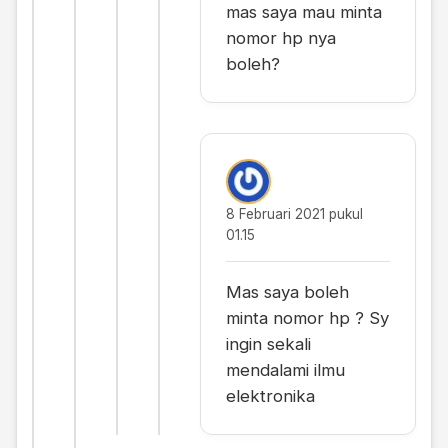
mas saya mau minta
nomor hp nya
boleh?
8 Februari 2021 pukul
01.15
Mas saya boleh
minta nomor hp ? Sy
ingin sekali
mendalami ilmu
elektronika