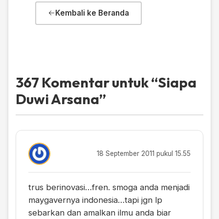
Kembali ke Beranda
367 Komentar untuk “
Siapa
Duwi Arsana
”
18 September 2011 pukul 15.55
trus berinovasi…fren. smoga anda menjadi
maygavernya indonesia…tapi jgn lp
sebarkan dan amalkan ilmu anda biar