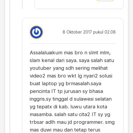
8 Oktober 2017 pukul 02.08
Assalaluaikum mas bro n slmt mlm,
slam kenal dari saya. saya salah satu
youtuber yang sdh sering melihat
video2 mas bro wkt lg nyari2 solusi
buat laptop yg brmasalah.saya
pencinta IT tp jurusan sy bhasa
inggris.sy tinggal d sulawesi selatan
yg tepatx di kab. luwu utara kota
masamba. salah satu cita2 IT sy yg
trbsar adlh mau jd programmer. smg
mas duwi mau dan tetap terus