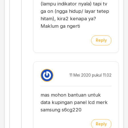
(lampu indikator nyala) tapi tv
ga on (ngga hidup/ layar tetep
hitam), kira2 kenapa ya?
Maklum ga ngerti
Reply
11 Mei 2020 pukul 11.02
mas mohon bantuan untuk
data kupingan panel lcd merk
samsung s6cg220
Reply