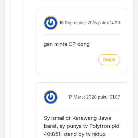
18 September 2018 pukul 14.29
gan minta CP dong
Reply
17 Maret 2020 pukul 01.07
Sy ismail dr Karawang Jawa
barat, sy punya tv Polytron pld
40t851, stand by tv hidup