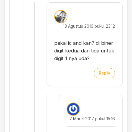
13 Agustus 2016 pukul 23.12
pakai ic and kan? di biner
digit kedua dan tiga untuk
digit 1 nya uda?
Reply
7 Maret 2017 pukul 15.16