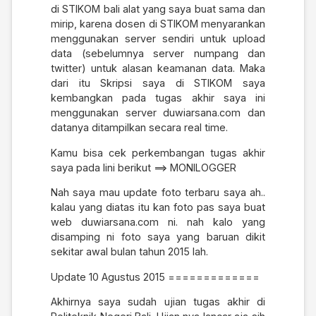
di STIKOM bali alat yang saya buat sama dan
mirip, karena dosen di STIKOM menyarankan
menggunakan server sendiri untuk upload
data (sebelumnya server numpang dan
twitter) untuk alasan keamanan data. Maka
dari itu Skripsi saya di STIKOM saya
kembangkan pada tugas akhir saya ini
menggunakan server duwiarsana.com dan
datanya ditampilkan secara real time.
Kamu bisa cek perkembangan tugas akhir
saya pada lini berikut ==>
MONILOGGER
Nah saya mau update foto terbaru saya ah..
kalau yang diatas itu kan foto pas saya buat
web duwiarsana.com ni. nah kalo yang
disamping ni foto saya yang baruan dikit
sekitar awal bulan tahun 2015 lah.
Update 10 Agustus 2015 =============
Akhirnya saya sudah ujian tugas akhir di