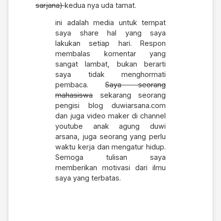
sarjana)
kedua nya uda tamat.
ini adalah media untuk tempat
saya share hal yang saya
lakukan setiap hari. Respon
membalas komentar yang
sangat lambat, bukan berarti
saya tidak menghormati
pembaca.
Saya seorang
mahasiswa
sekarang seorang
pengisi blog duwiarsana.com
dan juga video maker di channel
youtube anak agung duwi
arsana, juga seorang yang perlu
waktu kerja dan mengatur hidup.
Semoga tulisan saya
memberikan motivasi dari ilmu
saya yang terbatas.