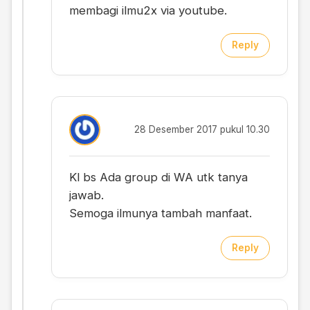
membagi ilmu2x via youtube.
Reply
28 Desember 2017 pukul 10.30
Kl bs Ada group di WA utk tanya
jawab.
Semoga ilmunya tambah manfaat.
Reply