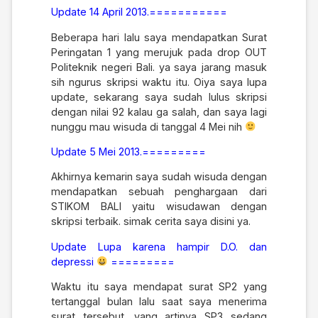
Update 14 April 2013.===========
Beberapa hari lalu saya mendapatkan Surat
Peringatan 1 yang merujuk pada drop OUT
Politeknik negeri Bali. ya saya jarang masuk
sih ngurus skripsi waktu itu. Oiya saya lupa
update, sekarang saya sudah lulus skripsi
dengan nilai 92 kalau ga salah, dan saya lagi
nunggu mau wisuda di tanggal 4 Mei nih
Update 5 Mei 2013.=========
Akhirnya kemarin saya sudah wisuda dengan
mendapatkan sebuah penghargaan dari
STIKOM BALI yaitu wisudawan dengan
skripsi terbaik. simak cerita saya
disini ya
.
Update Lupa karena hampir D.O. dan
depressi
=========
Waktu itu saya mendapat surat SP2 yang
tertanggal bulan lalu saat saya menerima
surat tersebut. yang artinya SP3 sedang