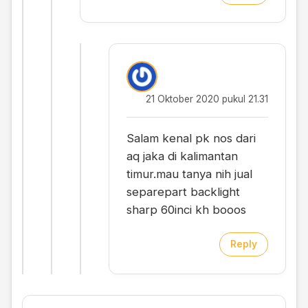
21 Oktober 2020 pukul 21.31
Salam kenal pk nos dari
aq jaka di kalimantan
timur.mau tanya nih jual
separepart backlight
sharp 60inci kh booos
Reply