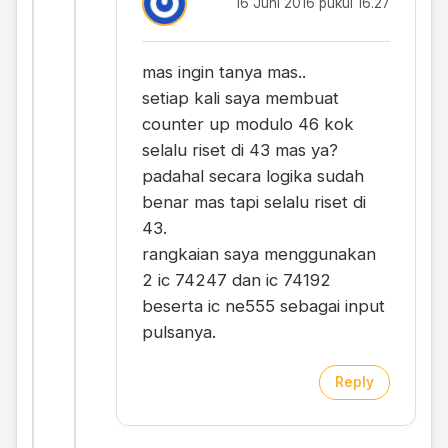
16 Juni 2016 pukul 16.27
mas ingin tanya mas..
setiap kali saya membuat
counter up modulo 46 kok
selalu riset di 43 mas ya?
padahal secara logika sudah
benar mas tapi selalu riset di
43.
rangkaian saya menggunakan
2 ic 74247 dan ic 74192
beserta ic ne555 sebagai input
pulsanya.
Reply