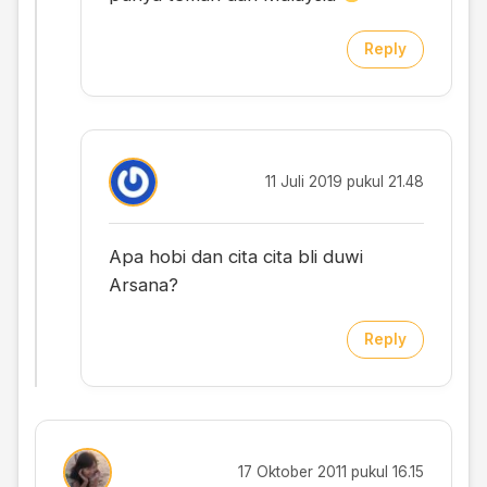
Reply
11 Juli 2019 pukul 21.48
Apa hobi dan cita cita bli duwi
Arsana?
Reply
17 Oktober 2011 pukul 16.15