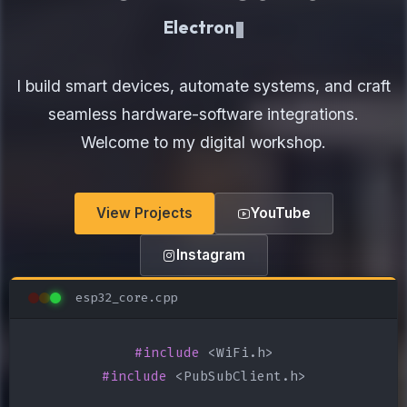
Electronics Maker
I build smart devices, automate systems, and craft
seamless hardware-software integrations.
Welcome to my digital workshop.
View Projects
YouTube
Instagram
esp32_core.cpp
#include
#include
 <PubSubClient.h>
