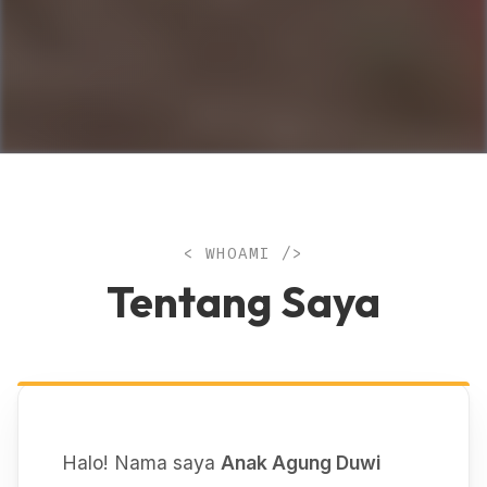
< WHOAMI />
Tentang Saya
Halo! Nama saya
Anak Agung Duwi