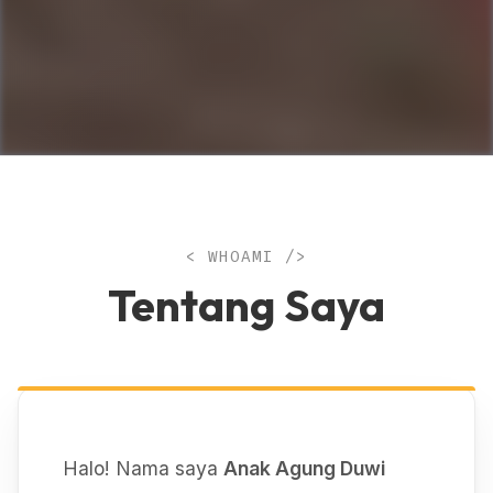
< WHOAMI />
Tentang Saya
Halo! Nama saya
Anak Agung Duwi