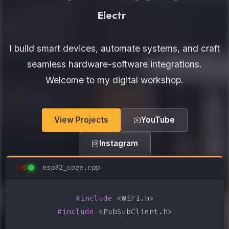
Electronics Maker
I build smart devices, automate systems, and craft
seamless hardware-software integrations.
Welcome to my digital workshop.
View Projects
YouTube
Instagram
esp32_core.cpp
#include
#include
 <PubSubClient.h>
