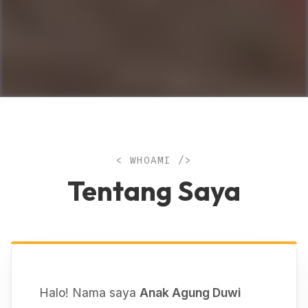
< WHOAMI />
Tentang Saya
Halo! Nama saya
Anak Agung Duwi