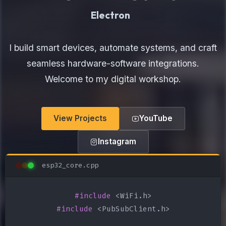
Electronics Maker
I build smart devices, automate systems, and craft
seamless hardware-software integrations.
Welcome to my digital workshop.
View Projects
YouTube
Instagram
esp32_core.cpp
#include
#include
 <PubSubClient.h>
