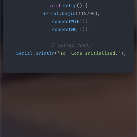
void
setup
() {

Serial
.
begin
(115200);

connectWiFi
();

connectMQTT
();

// System ready.
Serial
.
println
(
"IoT Core Initialized."
);

}