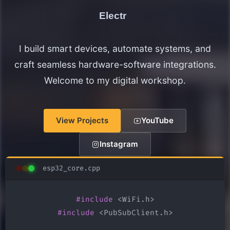
Electronics Maker
I build smart devices, automate systems, and
craft seamless hardware-software integrations.
Welcome to my digital workshop.
View Projects
YouTube
Instagram
esp32_core.cpp
#include
#include
 <PubSubClient.h>
