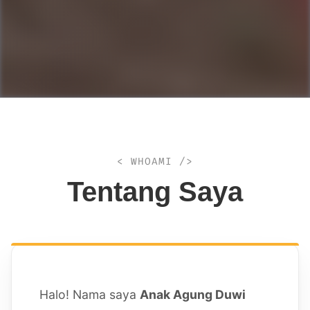
< WHOAMI />
Tentang Saya
Halo! Nama saya
Anak Agung Duwi