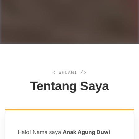
< WHOAMI />
Tentang Saya
Halo! Nama saya
Anak Agung Duwi