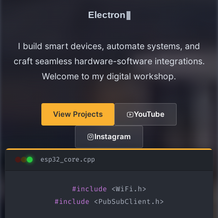
Electronics Maker
I build smart devices, automate systems, and
craft seamless hardware-software integrations.
Welcome to my digital workshop.
View Projects
YouTube
Instagram
esp32_core.cpp
#include
#include
 <PubSubClient.h>
