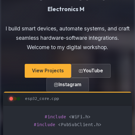
Electronics Make
I build smart devices, automate systems, and craft
seamless hardware-software integrations.
Welcome to my digital workshop.
View Projects
YouTube
Instagram
esp32_core.cpp
#include
#include
 <PubSubClient.h>
