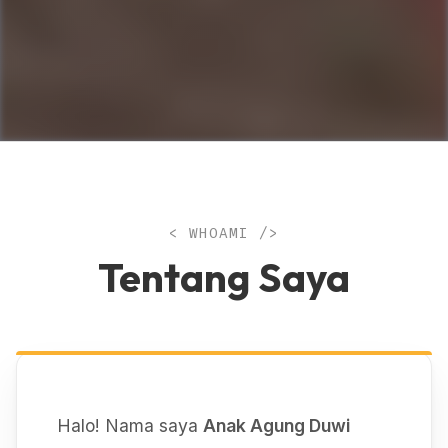
< WHOAMI />
Tentang Saya
Halo! Nama saya
Anak Agung Duwi