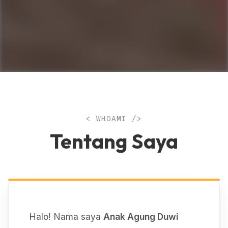
< WHOAMI />
Tentang Saya
Halo! Nama saya
Anak Agung Duwi