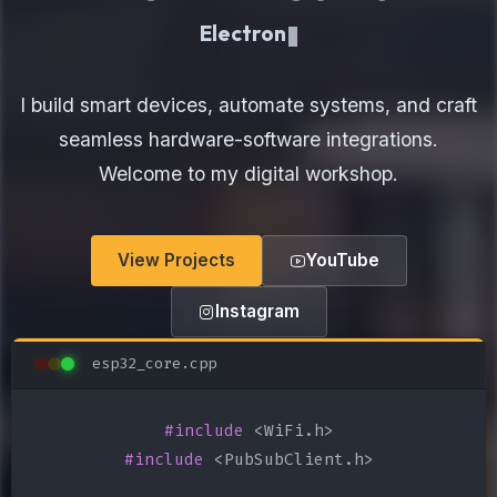
Electronics Maker
I build smart devices, automate systems, and craft
seamless hardware-software integrations.
Welcome to my digital workshop.
View Projects
YouTube
Instagram
esp32_core.cpp
#include
#include
 <PubSubClient.h>
