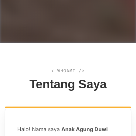
< WHOAMI />
Tentang Saya
Halo! Nama saya
Anak Agung Duwi