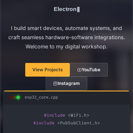
Electronics Maker
I build smart devices, automate systems, and
craft seamless hardware-software integrations.
Welcome to my digital workshop.
View Projects
YouTube
Instagram
esp32_core.cpp
#include
#include
 <PubSubClient.h>
