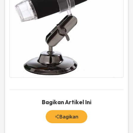
Bagikan Artikel Ini
Bagikan