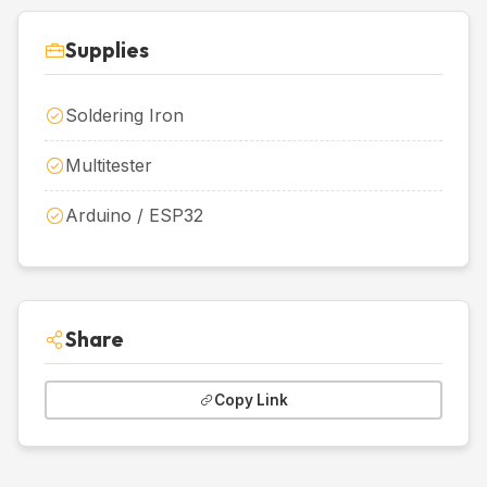
Supplies
Soldering Iron
Multitester
Arduino / ESP32
Share
Copy Link