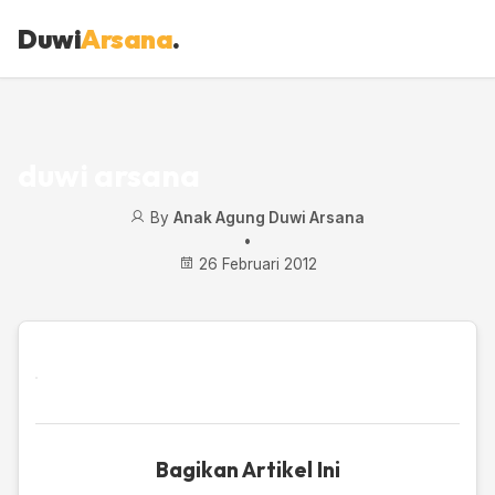
Duwi
Arsana
.
duwi arsana
By
Anak Agung Duwi Arsana
•
26 Februari 2012
Bagikan Artikel Ini