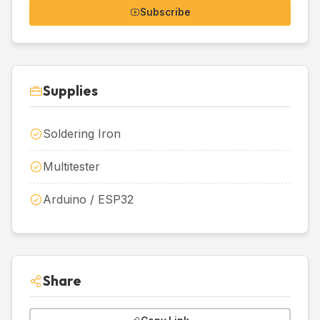
Subscribe
Supplies
Soldering Iron
Multitester
Arduino / ESP32
Share