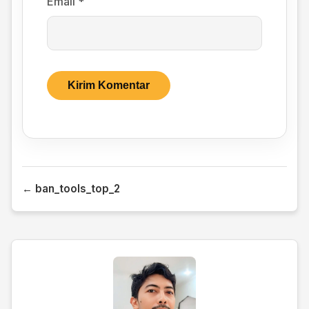
Email
*
← ban_tools_top_2