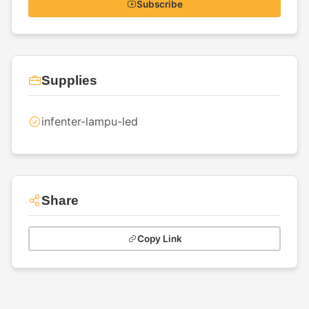
Subscribe
Supplies
infenter-lampu-led
Share
Copy Link