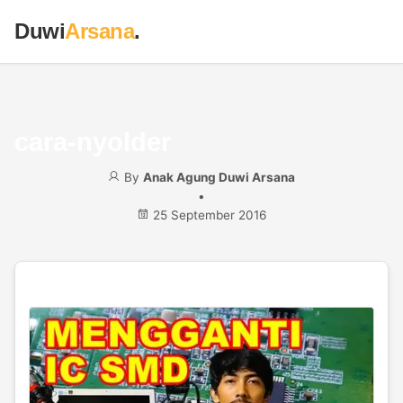
Duwi
Arsana
.
cara-nyolder
By
Anak Agung Duwi Arsana
•
25 September 2016