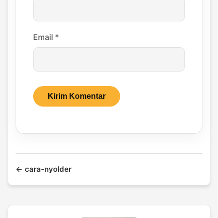
Email
*
← cara-nyolder