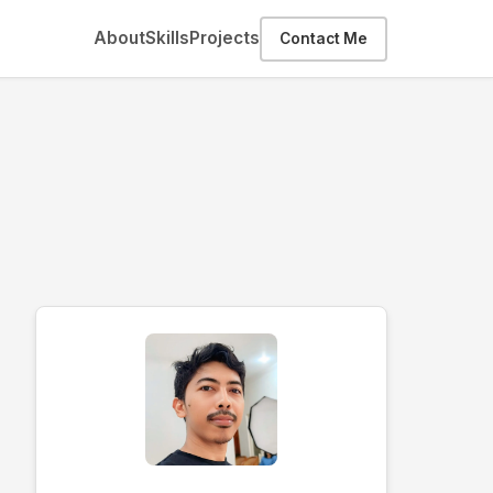
About
Skills
Projects
Contact Me