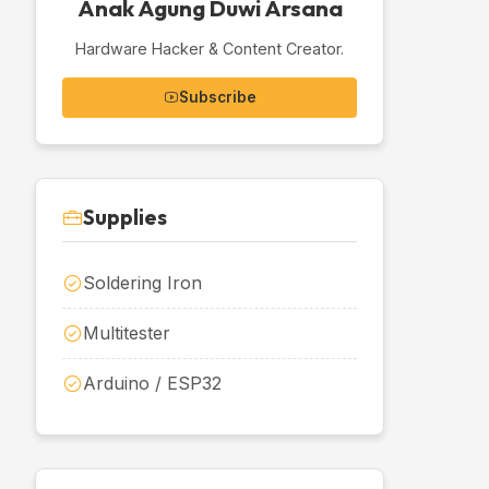
Anak Agung Duwi Arsana
Hardware Hacker & Content Creator.
Subscribe
Supplies
Soldering Iron
Multitester
Arduino / ESP32