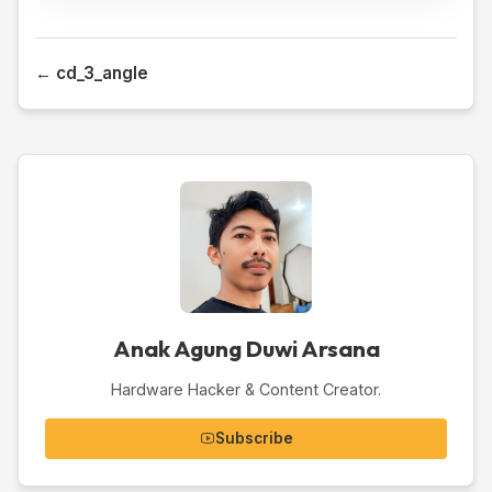
← cd_3_angle
Anak Agung Duwi Arsana
Hardware Hacker & Content Creator.
Subscribe