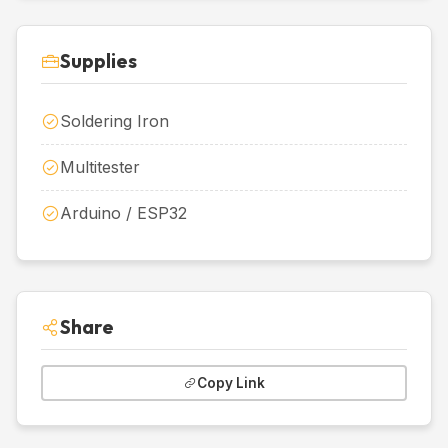
Supplies
Soldering Iron
Multitester
Arduino / ESP32
Share
Copy Link