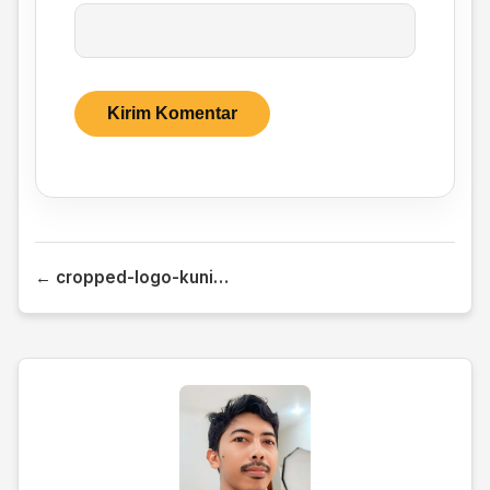
← cropped-logo-kuning.png