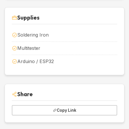
Supplies
Soldering Iron
Multitester
Arduino / ESP32
Share
Copy Link