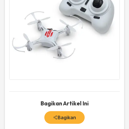
Bagikan Artikel Ini
Bagikan