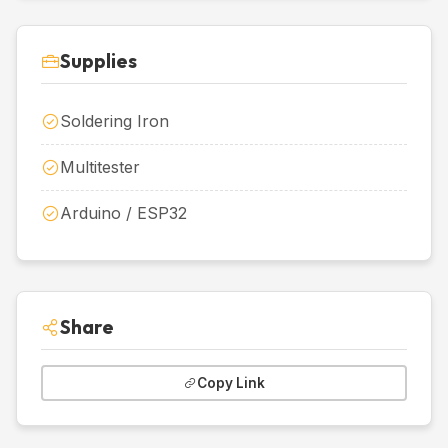
Supplies
Soldering Iron
Multitester
Arduino / ESP32
Share
Copy Link