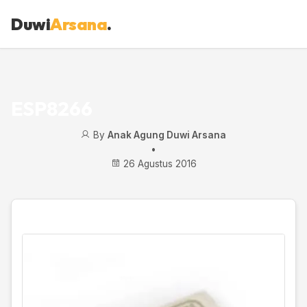
Duwi
Arsana
.
ESP8266
By
Anak Agung Duwi Arsana
•
26 Agustus 2016