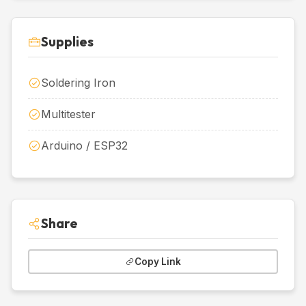
Supplies
Soldering Iron
Multitester
Arduino / ESP32
Share
Copy Link