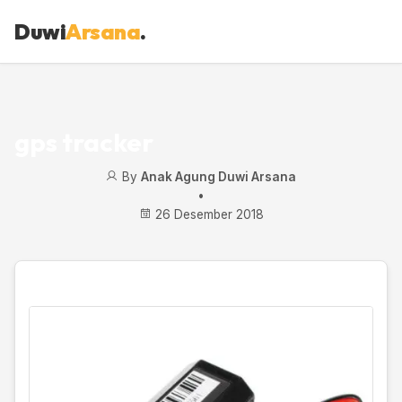
Duwi
Arsana
.
gps tracker
By
Anak Agung Duwi Arsana
•
26 Desember 2018