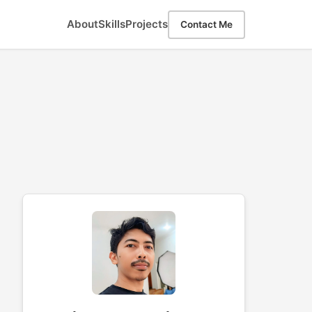
About
Skills
Projects
Contact Me