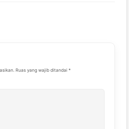
asikan.
Ruas yang wajib ditandai
*