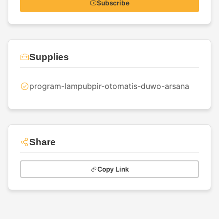
Subscribe
Supplies
program-lampubpir-otomatis-duwo-arsana
Share
Copy Link