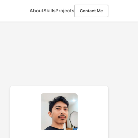
About
Skills
Projects
Contact Me