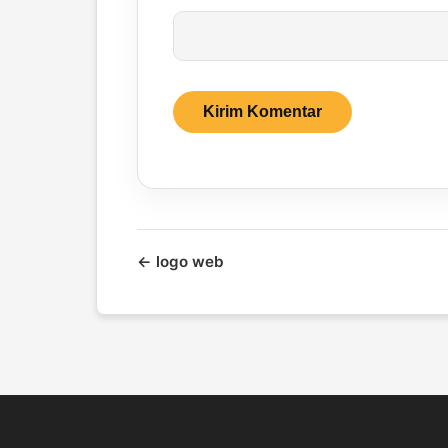
← logo web