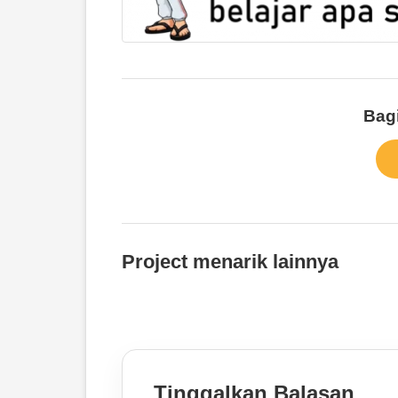
Bagi
Project menarik lainnya
Tinggalkan Balasan