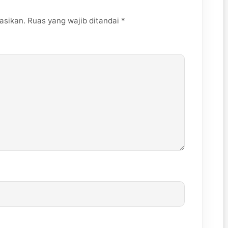
asikan.
Ruas yang wajib ditandai
*