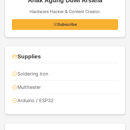
Anak Agung Duwi Arsana
Hardware Hacker & Content Creator.
Subscribe
Supplies
Soldering Iron
Multitester
Arduino / ESP32