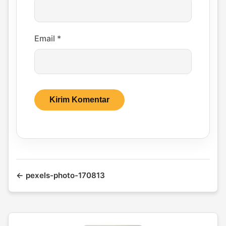
Email
*
← pexels-photo-170813