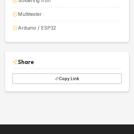
Soldering Iron
Multitester
Arduino / ESP32
Share
Copy Link