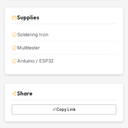
Supplies
Soldering Iron
Multitester
Arduino / ESP32
Share
Copy Link