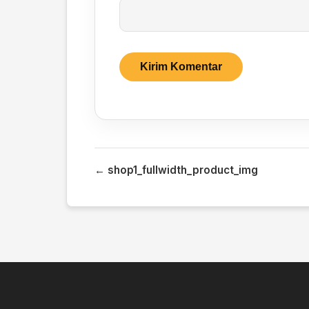
← shop1_fullwidth_product_img