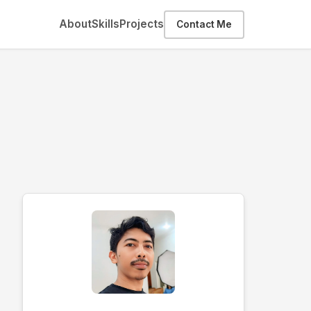
About
Skills
Projects
Contact Me