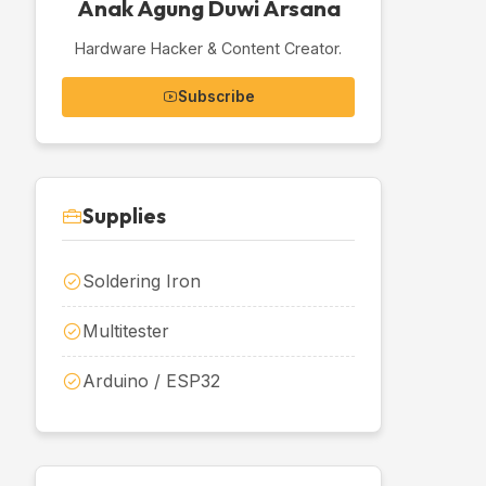
Anak Agung Duwi Arsana
Hardware Hacker & Content Creator.
Subscribe
Supplies
Soldering Iron
Multitester
Arduino / ESP32