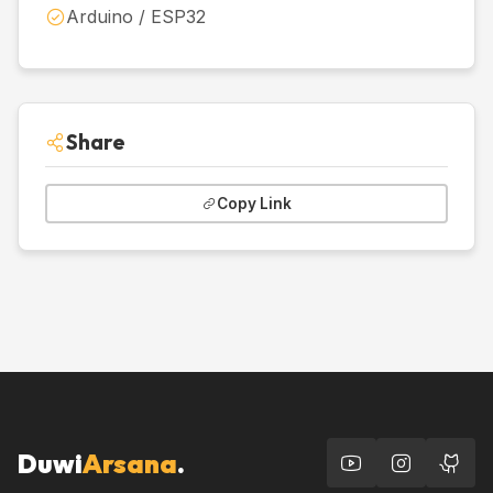
Arduino / ESP32
Share
Copy Link
Duwi
Arsana
.