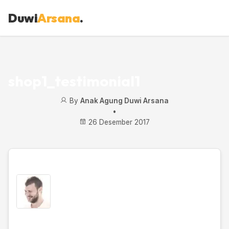
Duwi
Arsana
.
shop1_testimonial1
By
Anak Agung Duwi Arsana
•
26 Desember 2017