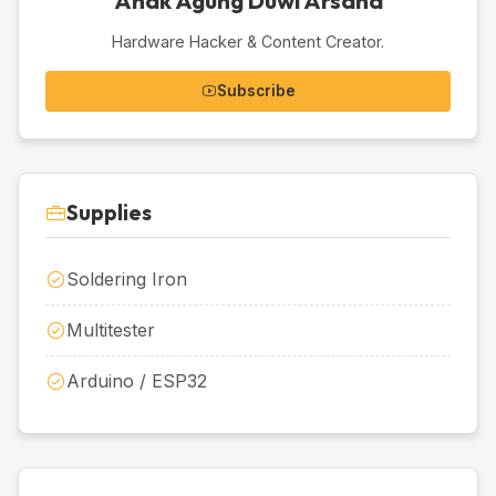
Anak Agung Duwi Arsana
Hardware Hacker & Content Creator.
Subscribe
Supplies
Soldering Iron
Multitester
Arduino / ESP32