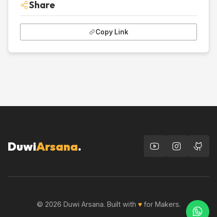
Share
Copy Link
Duwi
Arsana
.
© 2026 Duwi Arsana. Built with
♥
for Makers.