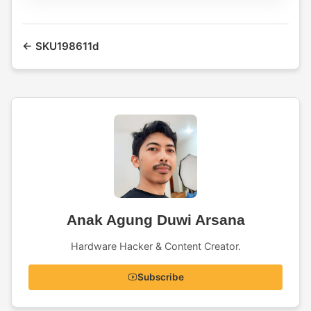
← SKU198611d
Anak Agung Duwi Arsana
Hardware Hacker & Content Creator.
Subscribe