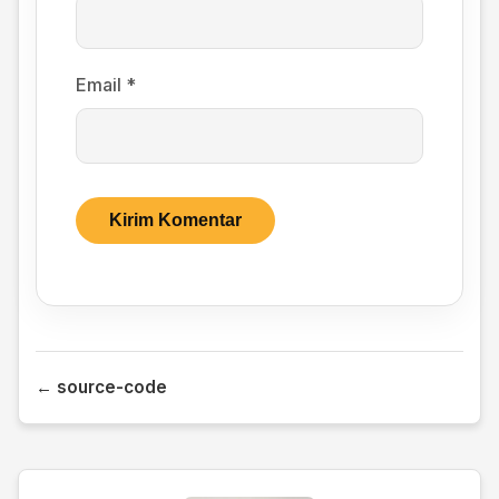
Email
*
← source-code