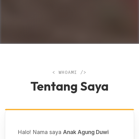
< WHOAMI />
Tentang Saya
Halo! Nama saya
Anak Agung Duwi