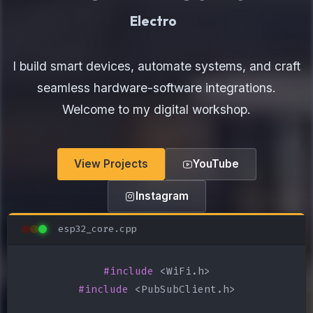
Electronics Maker
I build smart devices, automate systems, and craft
seamless hardware-software integrations.
Welcome to my digital workshop.
View Projects
YouTube
Instagram
esp32_core.cpp
#include
#include
 <PubSubClient.h>
