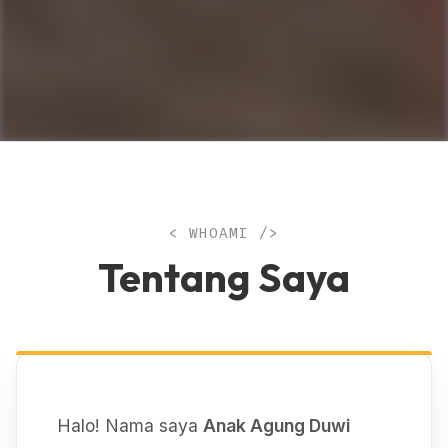
< WHOAMI />
Tentang Saya
Halo! Nama saya
Anak Agung Duwi