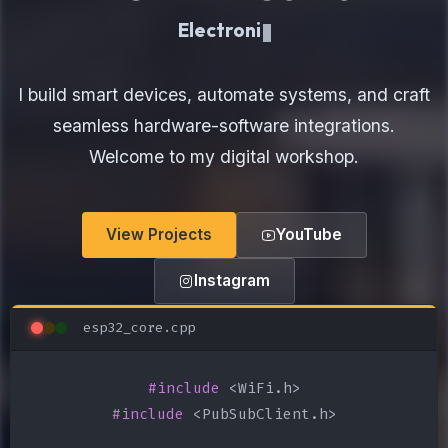
Electronics Maker
I build smart devices, automate systems, and craft
seamless hardware-software integrations.
Welcome to my digital workshop.
View Projects
YouTube
Instagram
esp32_core.cpp
#include
#include
 <PubSubClient.h>
