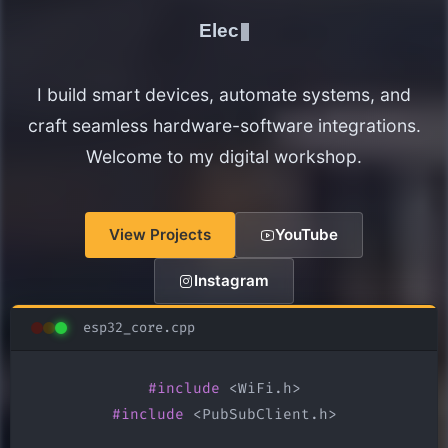
Electronics Maker
I build smart devices, automate systems, and
craft seamless hardware-software integrations.
Welcome to my digital workshop.
View Projects
YouTube
Instagram
esp32_core.cpp
#include
#include
 <PubSubClient.h>
