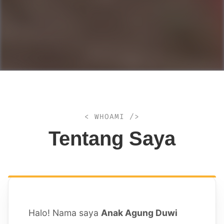
< WHOAMI />
Tentang Saya
Halo! Nama saya
Anak Agung Duwi