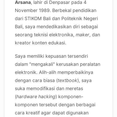
Arsana
, lahir di Denpasar pada 4
November 1989. Berbekal pendidikan
dari STIKOM Bali dan Politeknik Negeri
Bali, saya mendedikasikan diri sebagai
seorang teknisi elektronika,
maker
, dan
kreator konten edukasi.
Saya memiliki kepuasan tersendiri
dalam "mengakali" kerusakan peralatan
elektronik. Alih-alih memperbaikinya
dengan cara biasa (
textbook
), saya
suka memodifikasi dan meretas
(
hardware hacking
) komponen-
komponen tersebut dengan berbagai
cara kreatif agar dapat digunakan