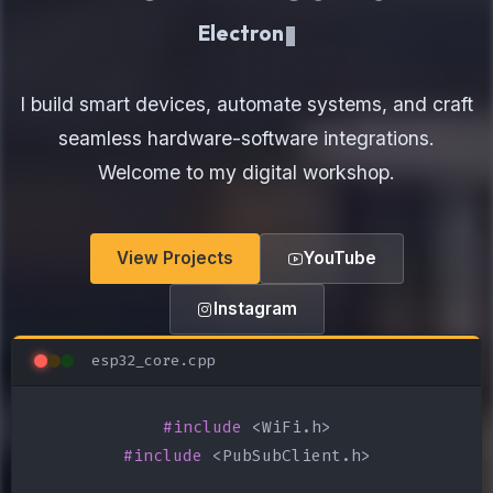
Electronics Maker
I build smart devices, automate systems, and craft
seamless hardware-software integrations.
Welcome to my digital workshop.
View Projects
YouTube
Instagram
esp32_core.cpp
#include
#include
 <PubSubClient.h>
