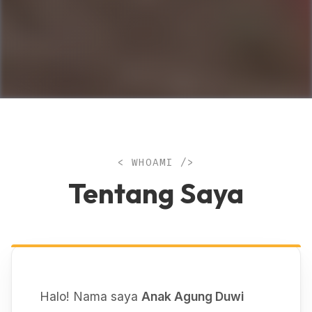
< WHOAMI />
Tentang Saya
Halo! Nama saya
Anak Agung Duwi