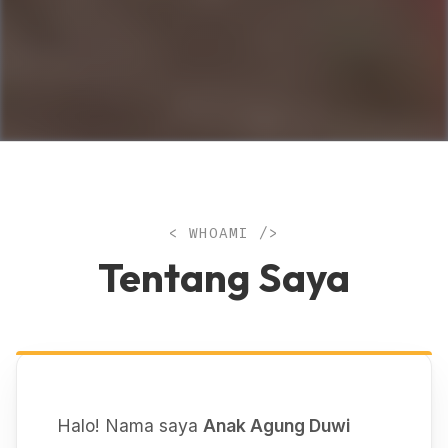
< WHOAMI />
Tentang Saya
Halo! Nama saya
Anak Agung Duwi