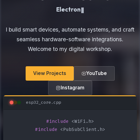
Electronics Maker
I build smart devices, automate systems, and craft
seamless hardware-software integrations.
Welcome to my digital workshop.
View Projects
YouTube
Instagram
esp32_core.cpp
#include
#include
 <PubSubClient.h>
