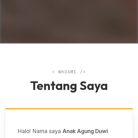
< WHOAMI />
Tentang Saya
Halo! Nama saya
Anak Agung Duwi