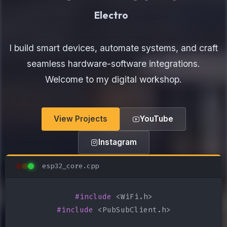
Electronics Maker
I build smart devices, automate systems, and craft
seamless hardware-software integrations.
Welcome to my digital workshop.
View Projects
YouTube
Instagram
esp32_core.cpp
#include
#include
 <PubSubClient.h>
