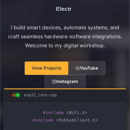
Electronics Maker
I build smart devices, automate systems, and
craft seamless hardware-software integrations.
Welcome to my digital workshop.
View Projects
YouTube
Instagram
esp32_core.cpp
#include
#include
 <PubSubClient.h>
