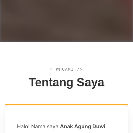
< WHOAMI />
Tentang Saya
Halo! Nama saya
Anak Agung Duwi