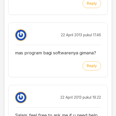
Reply
22 April 2013 pukul 17.46
mas program bagi softwarenya gimana?
Reply
22 April 2013 pukul 19.22
Salam..feel free to ask me if u need help