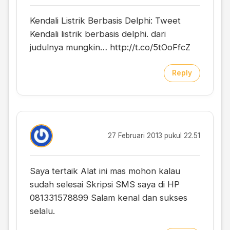
Kendali Listrik Berbasis Delphi: Tweet
Kendali listrik berbasis delphi. dari
judulnya mungkin…
http://t.co/5tOoFfcZ
Reply
27 Februari 2013 pukul 22.51
Saya tertaik Alat ini mas mohon kalau
sudah selesai Skripsi SMS saya di HP
081331578899 Salam kenal dan sukses
selalu.