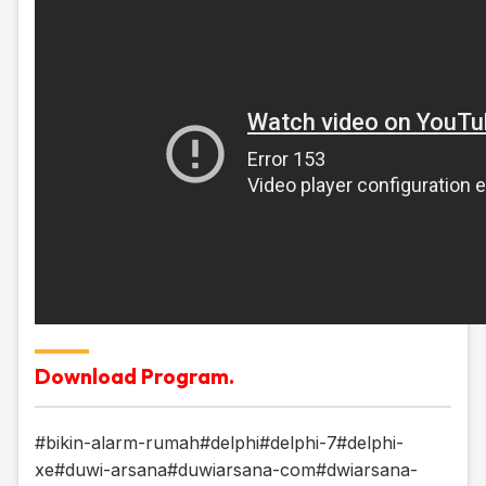
Download Program.
#bikin-alarm-rumah
#delphi
#delphi-7
#delphi-
xe
#duwi-arsana
#duwiarsana-com
#dwiarsana-