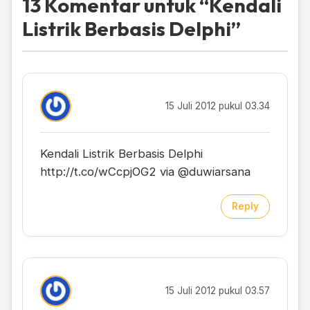
13 Komentar untuk “
Kendali
Listrik Berbasis Delphi
”
15 Juli 2012 pukul 03.34
Kendali Listrik Berbasis Delphi
http://t.co/wCcpjOG2
via @duwiarsana
Reply
15 Juli 2012 pukul 03.57