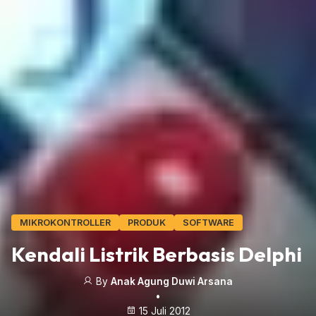
MIKROKONTROLLER
PRODUK
SOFTWARE
Kendali Listrik Berbasis Delphi
By
Anak Agung Duwi Arsana
•
15 Juli 2012