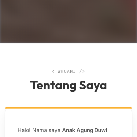
< WHOAMI />
Tentang Saya
Halo! Nama saya
Anak Agung Duwi