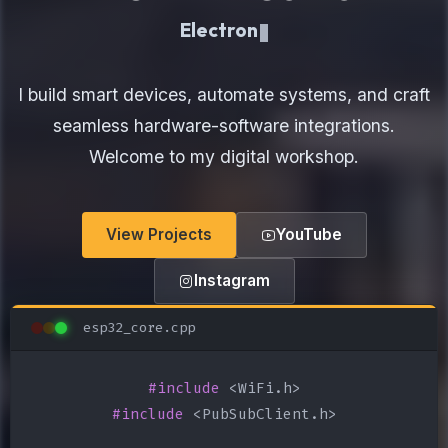
Electronics Maker
I build smart devices, automate systems, and craft
seamless hardware-software integrations.
Welcome to my digital workshop.
View Projects
YouTube
Instagram
esp32_core.cpp
#include
#include
 <PubSubClient.h>
