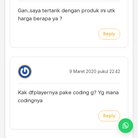
Gan..saya tertarik dengan produk ini utk
harga berapa ya ?
Reply
9 Maret 2020 pukul 22.42
Kak dfplayernya pake coding g? Yg mana
codingnya
Reply