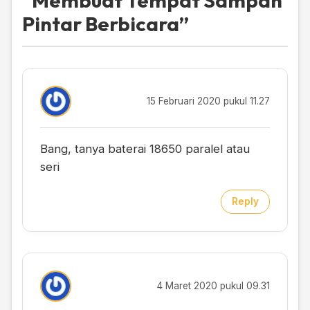
“
Membuat Tempat Sampah
Pintar Berbicara
”
15 Februari 2020 pukul 11.27
Bang, tanya baterai 18650 paralel atau
seri
Reply
4 Maret 2020 pukul 09.31