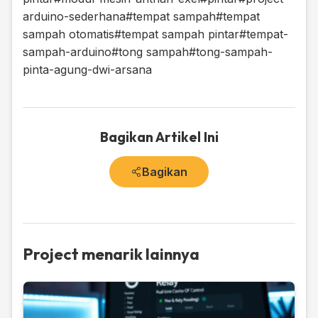
arduino-sederhana
#tempat sampah
#tempat
sampah otomatis
#tempat sampah pintar
#tempat-
sampah-arduino
#tong sampah
#tong-sampah-
pinta-agung-dwi-arsana
Bagikan Artikel Ini
Bagikan
Project menarik lainnya