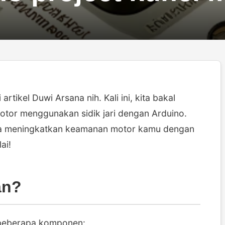
rtikel Duwi Arsana nih. Kali ini, kita bakal
tor menggunakan sidik jari dengan Arduino.
isa meningkatkan keamanan motor kamu dengan
ai!
an?
 beberapa komponen: