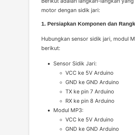
Berikut adalah langkah-langkah yang
motor dengan sidik jari:
1. Persiapkan Komponen dan Rangk
Hubungkan sensor sidik jari, modul 
berikut:
Sensor Sidik Jari:
VCC ke 5V Arduino
GND ke GND Arduino
TX ke pin 7 Arduino
RX ke pin 8 Arduino
Modul MP3:
VCC ke 5V Arduino
GND ke GND Arduino