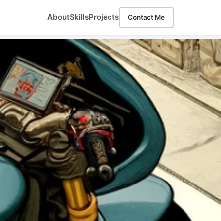
About
Skills
Projects
Contact Me