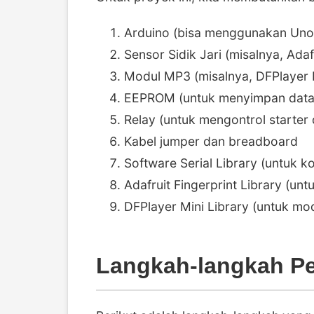
Arduino (bisa menggunakan Uno,
Sensor Sidik Jari (misalnya, Adaf
Modul MP3 (misalnya, DFPlayer 
EEPROM (untuk menyimpan data s
Relay (untuk mengontrol starter
Kabel jumper dan breadboard
Software Serial Library (untuk ko
Adafruit Fingerprint Library (untu
DFPlayer Mini Library (untuk mo
Langkah-langkah P