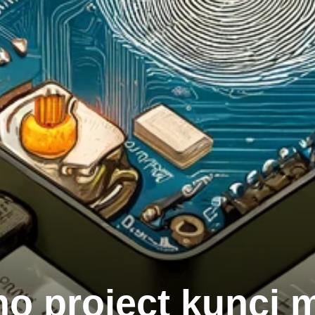
o project kunci mo