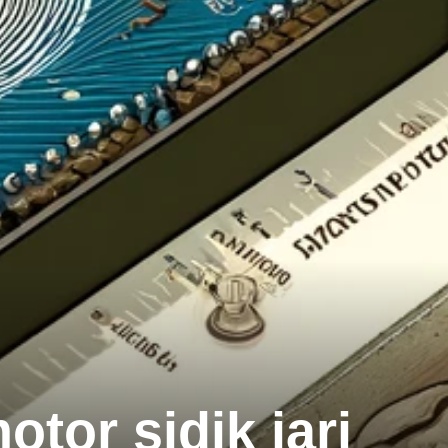
tor sidik jari