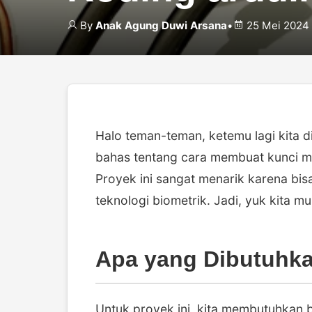
By
Anak Agung Duwi Arsana
•
25 Mei 2024
Halo teman-teman, ketemu lagi kita di a
bahas tentang cara membuat kunci mo
Proyek ini sangat menarik karena b
teknologi biometrik. Jadi, yuk kita mul
Apa yang Dibutuhk
Untuk proyek ini, kita membutuhkan