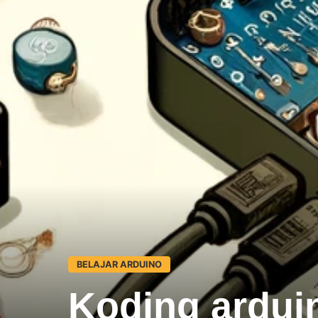
BELAJAR ARDUINO
Koding arduin