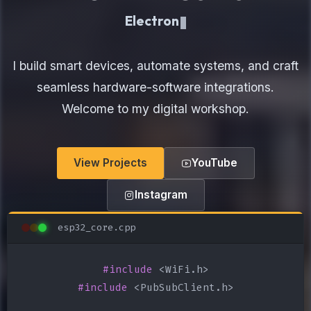
Electronics Maker
I build smart devices, automate systems, and craft
seamless hardware-software integrations.
Welcome to my digital workshop.
View Projects
YouTube
Instagram
esp32_core.cpp
#include
#include
 <PubSubClient.h>
