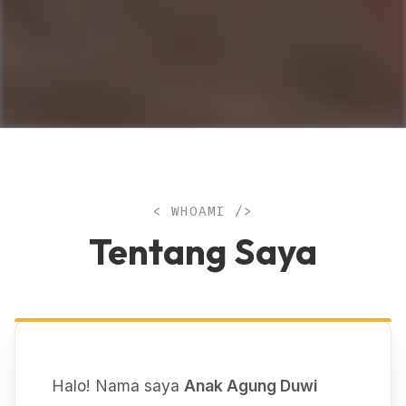
< WHOAMI />
Tentang Saya
Halo! Nama saya
Anak Agung Duwi