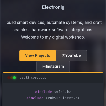
Electronics Maker
I build smart devices, automate systems, and craft
seamless hardware-software integrations.
Welcome to my digital workshop.
View Projects
YouTube
Instagram
esp32_core.cpp
#include
#include
 <PubSubClient.h>
