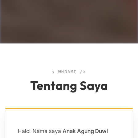
< WHOAMI />
Tentang Saya
Halo! Nama saya
Anak Agung Duwi