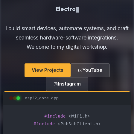
Electronics Maker
I build smart devices, automate systems, and craft
seamless hardware-software integrations.
Welcome to my digital workshop.
View Projects
YouTube
Instagram
esp32_core.cpp
#include
#include
 <PubSubClient.h>
