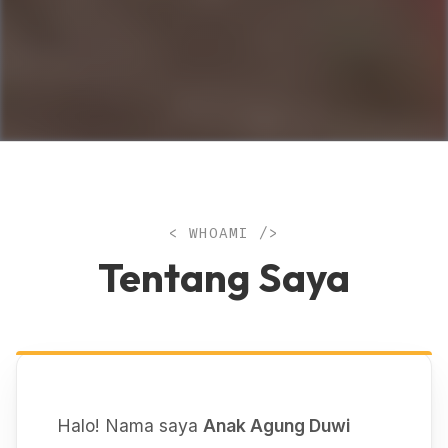
< WHOAMI />
Tentang Saya
Halo! Nama saya
Anak Agung Duwi