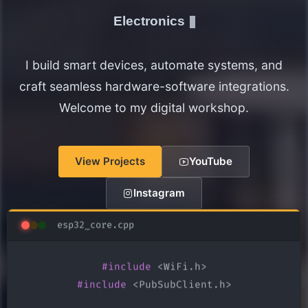
Electronics Maker
I build smart devices, automate systems, and
craft seamless hardware-software integrations.
Welcome to my digital workshop.
View Projects
YouTube
Instagram
esp32_core.cpp
#include
#include
 <PubSubClient.h>
