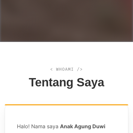
< WHOAMI />
Tentang Saya
Halo! Nama saya
Anak Agung Duwi