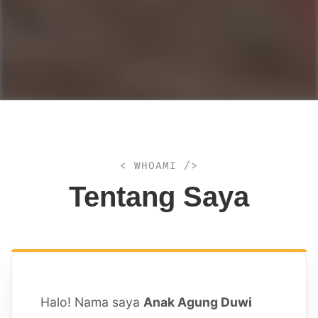
< WHOAMI />
Tentang Saya
Halo! Nama saya
Anak Agung Duwi