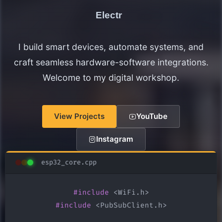
Electronics Maker
I build smart devices, automate systems, and
craft seamless hardware-software integrations.
Welcome to my digital workshop.
View Projects
YouTube
Instagram
esp32_core.cpp
#include
#include
 <PubSubClient.h>
